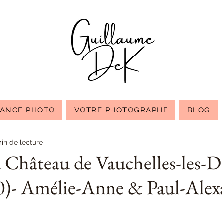
EANCE PHOTO
VOTRE PHOTOGRAPHE
BLOG
in de lecture
 Château de Vauchelles-les-
)- Amélie-Anne & Paul-Alex