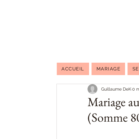
ACCUEIL
MARIAGE
S
Guillaume DeK
0 m
Mariage au
(Somme 80