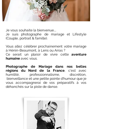
Je vous souhaite la bienvenue....
Je suis photographe de
mariage
et
Lifestyle
(Couple, portrait & famille).
Vous allez célébrer prochainement votre mariage
à Hénin-Beaumont, à
Lens
ou
Arras
?
Ce serait un plaisir de vivre cette
aventure
humaine
avec vous.
Photographe de Mariage dans nos belles
régions du
Nord
de la
France
, c'est avec
humilité, professionnalisme, discrétion,
bienveillance et une petite pointe d'humour que je
vous accompagnerai de vos préparatifs à vos
déhanchés sur la piste de danse.