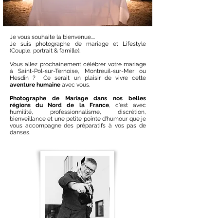
Je vous souhaite la bienvenue....
Je suis photographe de
mariage
et
Lifestyle
(Couple, portrait & famille).
Vous allez prochainement célébrer votre mariage
à Saint-Pol-sur-Ternoise,
Montreuil-sur-Mer
ou
Hesdin
?
Ce serait un plaisir de vivre cette
aventure humaine
avec vous.
Photographe de Mariage dans nos belles
régions du
Nord
de la France
, c'est avec
humilité, professionnalisme, discrétion,
bienveillance et une petite pointe d'humour que je
vous accompagne des préparatifs à vos pas de
danses.