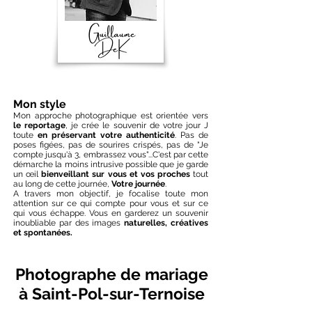
Mon style
Mon approche photographique est orientée vers
le reportage
, je crée le souvenir de votre jour J
toute
en préservant votre authenticité
. Pas de
poses figées, pas de sourires crispés, pas de "Je
compte jusqu'à 3, embrassez vous"...C'est par cette
démarche la moins intrusive possible que je garde
un œil
bienveillant sur vous et vos proches
tout
au long de cette journée,
Votre journée
.
A travers mon objectif, je focalise toute mon
attention sur ce qui compte pour vous et sur ce
qui vous échappe. Vous en garderez un souvenir
inoubliable par des images
naturelles, créatives
et spontanées.
Photographe de mariage
à Saint-Pol-sur-Ternoise