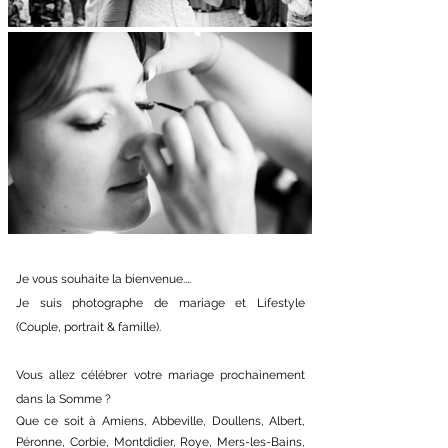
Je vous souhaite la bienvenue....
Je suis photographe de mariage et
Lifestyle
(
Couple
,
portrait
&
famille
).
Vous allez célébrer votre
mariage
prochainement
dans la Somme ?
Que ce soit à
Amiens
,
Abbeville
,
Doullens
,
Albert
,
Péronne
,
Corbie
,
Montdidier
,
Roye
,
Mers-les-Bains
,