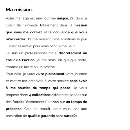
Ma mission.
Votre mariage est une journée
unique
, j'ai donc à
cœur de m'investir totalement dans la
mission
que vous me confiez
et
la confiance que vous
m'accordez
. J'aime ressentir vos émotions le jour
J, c'est essentiel pour vous offrir le meilleur.
Je suis un professionnel mais,
discrètement au
cœur de l'action
, je me sens, en quelque sorte,
comme un invité ou un proche.
Pour cela, je veux
vivre pleinement
votre journée
et mettre ma créativité à votre service
sans avoir
à me soucier du temps qui passe
. Je vous
propose donc
4 collections
différentes basées sur
des forfaits "événements"
et
non sur un temps de
présence
. Cela se traduit, pour vous, par une
prestation de
qualité garantie sans surcoût
.