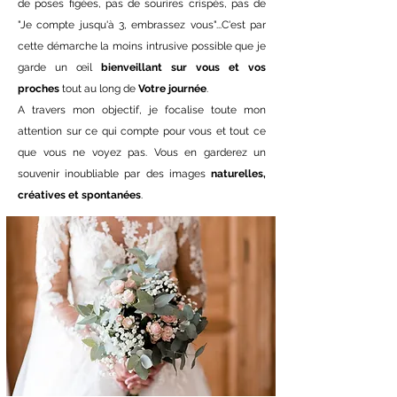
de poses figées, pas de sourires crispés, pas de
"Je compte jusqu'à 3, embrassez vous"...C'est par
cette démarche la moins intrusive possible que je
garde un œil
bienveillant sur vous et vos
proches
tout au long de
Votre journée
.
A travers mon objectif, je focalise toute mon
attention sur ce qui compte pour vous et tout ce
que vous ne voyez pas. Vous en garderez un
souvenir inoubliable par des images
naturelles,
créatives et spontanées
.