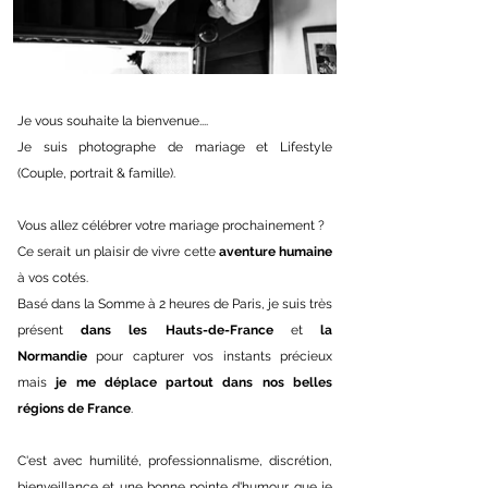
Je vous souhaite la bienvenue....
Je suis photographe de mariage et Lifestyle
(Couple, portrait & famille).
Vous allez célébrer votre mariage prochainement ?
Ce serait un plaisir de vivre cette
aventure humaine
à vos cotés.
Basé dans la Somme à 2 heures de Paris, je suis très
présent
dans les Hauts-de-France
et
la
Normandie
pour capturer vos instants précieux
mais
je me déplace partout dans nos belles
régions de France
.
C'est avec humilité, professionnalisme, discrétion,
bienveillance et une bonne pointe d'humour que je