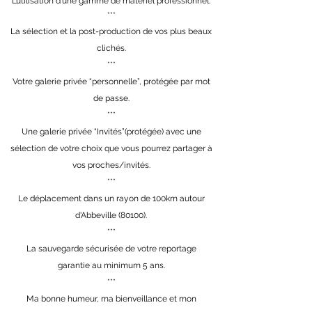
L’utilisation d'une gamme de matériel professionnel.
***
La sélection et la post-production de vos plus beaux
clichés.
***
Votre galerie privée “personnelle”, protégée par mot
de passe.
***
Une galerie privée “Invités”(protégée) avec une
sélection de votre choix que vous pourrez partager à
vos proches/invités.
***
Le déplacement dans un rayon de 100km autour
d'Abbeville (80100).
***
La sauvegarde sécurisée de votre reportage
garantie au minimum 5 ans.
***
Ma bonne humeur, ma bienveillance et mon