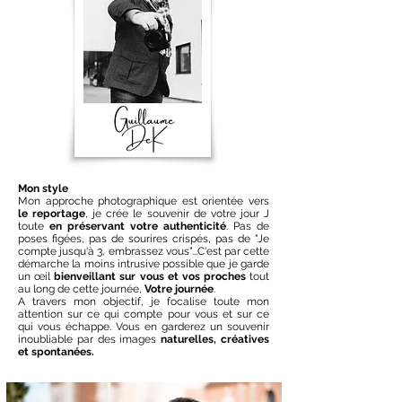
Mon style
Mon approche photographique est orientée vers
le reportage
, je crée le souvenir de votre jour J
toute
en préservant votre authenticité
. Pas de
poses figées, pas de sourires crispés, pas de "Je
compte jusqu'à 3, embrassez vous"...C'est par cette
démarche la moins intrusive possible que je garde
un œil
bienveillant sur vous et vos proches
tout
au long de cette journée,
Votre journée
.
A travers mon objectif, je focalise toute mon
attention sur ce qui compte pour vous et sur ce
qui vous échappe. Vous en garderez un souvenir
inoubliable par des images
naturelles, créatives
et spontanées.