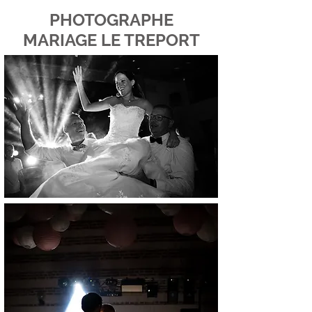
PHOTOGRAPHE
MARIAGE LE TREPORT