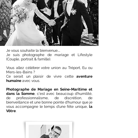
Je vous souhaite la bienvenue....
Je suis photographe de
mariage
et
Lifestyle
(Couple, portrait & famille).
Vous allez célébrer votre union au Tréport,
Eu
ou
Mers-les-Bains
?
Ce serait un plaisir de vivre cette
aventure
humaine
avec vous.
Photographe de Mariage en
Seine-Maritime
et
dans la
Somme
, c'est avec beaucoup d'humilité,
de professionnalisme, de discrétion, de
bienveillance et une bonne pointe d'humour que je
vous accompagne le temps d'une fête unique,
la
Vôtre
.